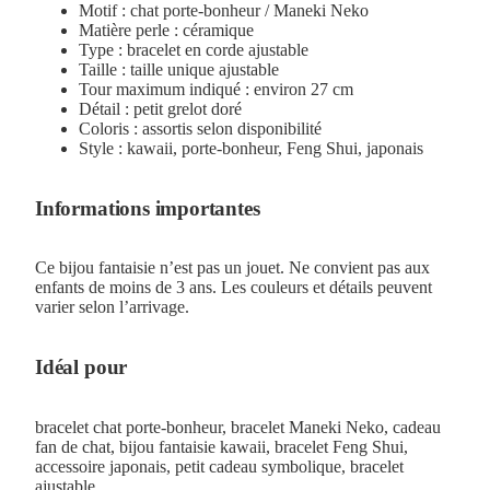
Motif : chat porte-bonheur / Maneki Neko
Matière perle : céramique
Type : bracelet en corde ajustable
Taille : taille unique ajustable
Tour maximum indiqué : environ 27 cm
Détail : petit grelot doré
Coloris : assortis selon disponibilité
Style : kawaii, porte-bonheur, Feng Shui, japonais
Informations importantes
Ce bijou fantaisie n’est pas un jouet. Ne convient pas aux
enfants de moins de 3 ans. Les couleurs et détails peuvent
varier selon l’arrivage.
Idéal pour
bracelet chat porte-bonheur, bracelet Maneki Neko, cadeau
fan de chat, bijou fantaisie kawaii, bracelet Feng Shui,
accessoire japonais, petit cadeau symbolique, bracelet
ajustable