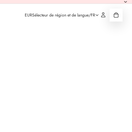
EUR
Sélecteur de région et de langue
/
FR