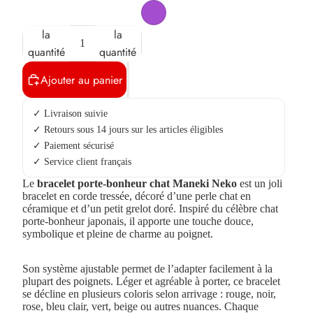
Diminuer
Augmenter
la
la
quantité
quantité
Ajouter au panier
✓ Livraison suivie
✓ Retours sous 14 jours sur les articles éligibles
✓ Paiement sécurisé
✓ Service client français
Le
bracelet porte-bonheur chat Maneki Neko
est un joli
bracelet en corde tressée, décoré d’une perle chat en
céramique et d’un petit grelot doré. Inspiré du célèbre chat
porte-bonheur japonais, il apporte une touche douce,
symbolique et pleine de charme au poignet.
Son système ajustable permet de l’adapter facilement à la
plupart des poignets. Léger et agréable à porter, ce bracelet
se décline en plusieurs coloris selon arrivage : rouge, noir,
rose, bleu clair, vert, beige ou autres nuances. Chaque