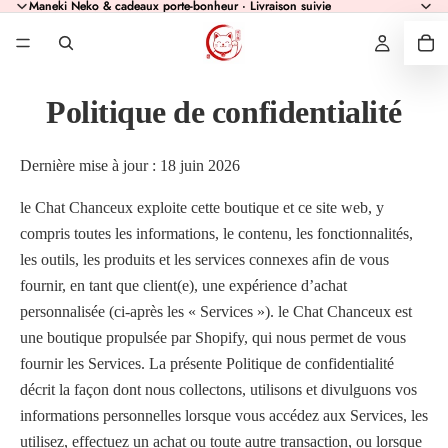
Maneki Neko & cadeaux porte-bonheur · Livraison suivie
Maneki Neko & cadeaux porte-bonheur · Livraison suivie
Politique de confidentialité
Dernière mise à jour : 18 juin 2026
le Chat Chanceux exploite cette boutique et ce site web, y
compris toutes les informations, le contenu, les fonctionnalités,
les outils, les produits et les services connexes afin de vous
fournir, en tant que client(e), une expérience d’achat
personnalisée (ci-après les « Services »). le Chat Chanceux est
une boutique propulsée par Shopify, qui nous permet de vous
fournir les Services. La présente Politique de confidentialité
décrit la façon dont nous collectons, utilisons et divulguons vos
informations personnelles lorsque vous accédez aux Services, les
utilisez, effectuez un achat ou toute autre transaction, ou lorsque