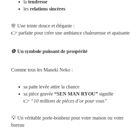
la
tendresse
les
relations sincères
🌸 Une teinte douce et élégante :
👉 parfaite pour créer une ambiance chaleureuse et apaisante
🪙 Un symbole puissant de prospérité
Comme tous les Maneki Neko :
sa patte levée attire la chance
sa pièce gravée
“SEN MAN RYOU”
signifie
👉
“10 millions de pièces d’or pour vous”
💡 Un véritable porte-bonheur pour votre maison ou votre
bureau