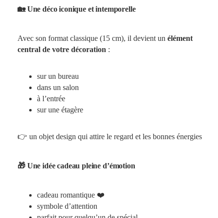
🏡 Une déco iconique et intemporelle
Avec son format classique (15 cm), il devient un
élément
central de votre décoration
:
sur un bureau
dans un salon
à l’entrée
sur une étagère
👉 un objet design qui attire le regard et les bonnes énergies
🎁 Une idée cadeau pleine d’émotion
cadeau romantique ❤️
symbole d’attention
parfait pour quelqu’un de spécial