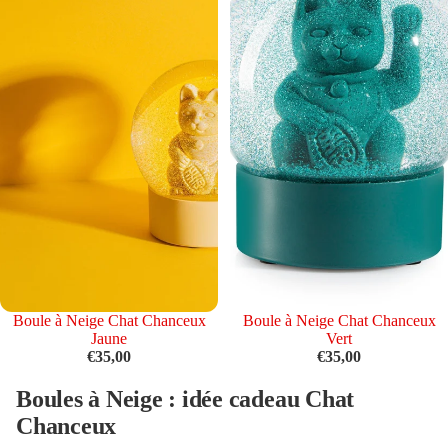
Épuisé
Boule à Neige Chat Chanceux
Épuisé
Boule à Neige Chat Chanceux
Jaune
Vert
€35,00
€35,00
Boules à Neige : idée cadeau Chat
Chanceux