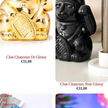
Chat Chanceux Or Glossy
€31,00
Chat Chanceux Noir Glossy
€31,00
Cuillère
Chat
Chat
Chanceux
Chanceux
Jaune