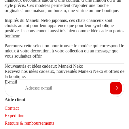
chanceux décoratifs autour d’une couleur, d’une finition ou d’un
style précis. Ces modèles permettent d’ajouter une touche
originale à une maison, un bureau, une vitrine ou une boutique.
Inspirés du Maneki Neko japonais, ces chats chanceux sont
choisis autant pour leur apparence que pour leur symbolique
positive. Ils conviennent aussi très bien comme idée cadeau porte-
bonheur.
Parcourez cette sélection pour trouver le modèle qui correspond le
mieux à votre décoration, à votre collection ou au message que
vous souhaitez offrir.
Nouveautés et idées cadeaux Maneki Neko
Recevez nos idées cadeaux, nouveautés Maneki Neko et offres de
la boutique.
E-mail
Aide client
Contact
Expédition
Retours & remboursements