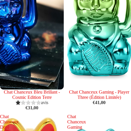
Chat Chanceux Bleu Brillant -
Chat Chanceux Gaming - Player
Cosmic Edition Terre
Three (Édition Limitée)
avis
€41,00
€31,00
Chat
Chat
Chanceux
Chanceux
Doré
Gaming