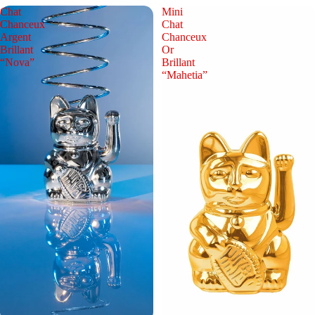
Chat
Mini
Chanceux
Chat
Argent
Chanceux
Brillant
Or
“Nova”
Brillant
“Mahetia”