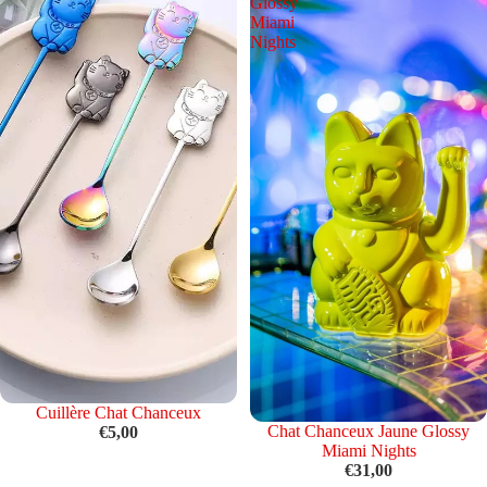
Glossy
Miami
Nights
Épuisé
Cuillère Chat Chanceux
Chat Chanceux Jaune Glossy
€5,00
Miami Nights
€31,00