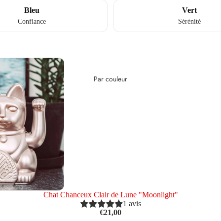
Bleu
Vert
Confiance
Sérénité
Par couleur
Chat Chanceux Clair de Lune "Moonlight"
1 avis
€21,00