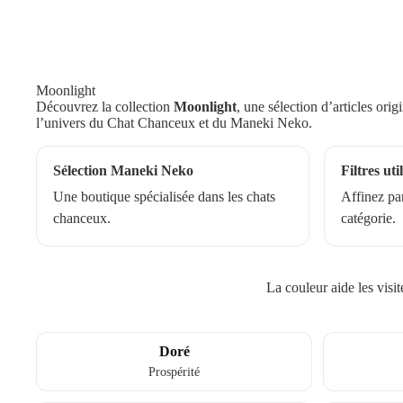
Moonlight
Découvrez la collection
Moonlight
, une sélection d’articles ori
l’univers du Chat Chanceux et du Maneki Neko.
Sélection Maneki Neko
Filtres uti
Une boutique spécialisée dans les chats
Affinez par
chanceux.
catégorie.
La couleur aide les visi
Doré
Prospérité