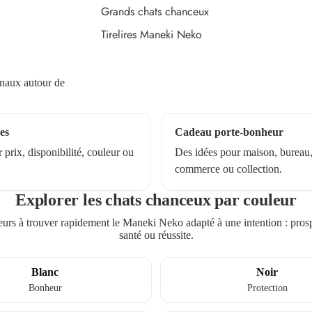
Grands chats chanceux
Tirelires Maneki Neko
ginaux autour de
les
Cadeau porte-bonheur
 prix, disponibilité, couleur ou
Des idées pour maison, bureau
commerce ou collection.
Explorer les chats chanceux par couleur
teurs à trouver rapidement le Maneki Neko adapté à une intention : prosp
santé ou réussite.
Blanc
Noir
Bonheur
Protection