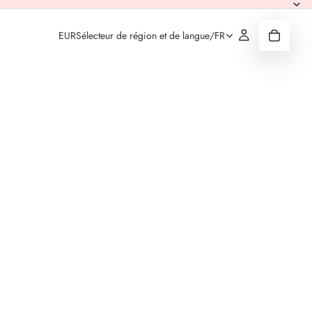
EUR
Sélecteur de région et de langue
/
FR