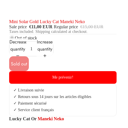
Mini Solar Gold Lucky Cat Maneki Neko
Sale price
€11,00 EUR
Regular price
€15,00 EUR
Taxes included. Shipping calculated at checkout.
Out of stock
Decrease
Increase
quantity
quantity
Sold out
Me prévenir!
✓ Livraison suivie
✓ Retours sous 14 jours sur les articles éligibles
✓ Paiement sécurisé
✓ Service client français
Lucky Cat Or
Maneki Neko