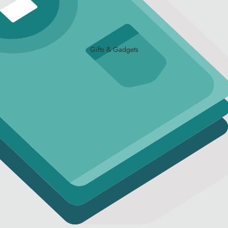
Gifts & Gadgets