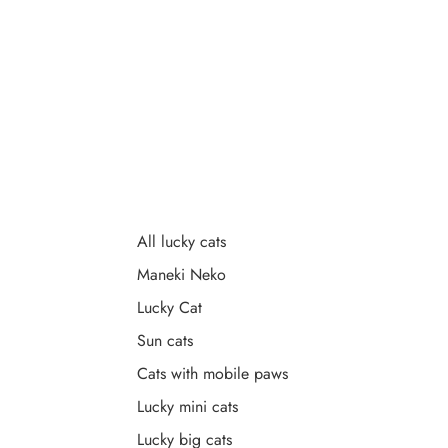
All lucky cats
Maneki Neko
Lucky Cat
Sun cats
Cats with mobile paws
Lucky mini cats
Lucky big cats