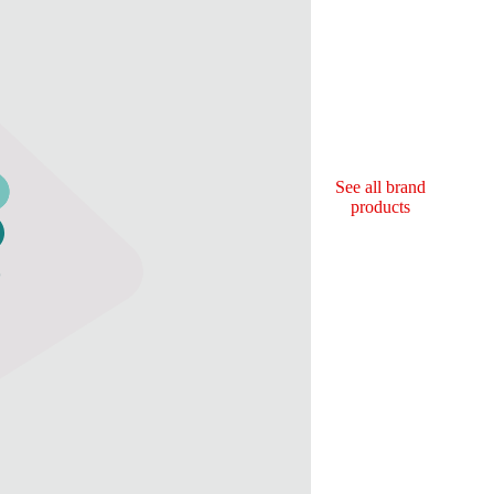
See all brand
products