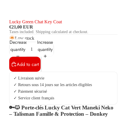
Lucky Green Chat Key Coat
€21,00 EUR
Taxes included. Shipping calculated at checkout.
Low stock
Decrease
Increase
quantity
quantity
Add to cart
✓ Livraison suivie
✓ Retours sous 14 jours sur les articles éligibles
✓ Paiement sécurisé
✓ Service client français
🔑🐱 Porte-clés Lucky Cat Vert Maneki Neko
– Talisman Famille & Protection – Donkey