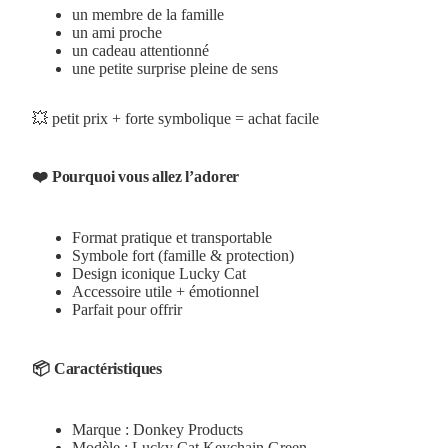
un membre de la famille
un ami proche
un cadeau attentionné
une petite surprise pleine de sens
💥 petit prix + forte symbolique = achat facile
❤️ Pourquoi vous allez l’adorer
Format pratique et transportable
Symbole fort (famille & protection)
Design iconique Lucky Cat
Accessoire utile + émotionnel
Parfait pour offrir
📦 Caractéristiques
Marque : Donkey Products
Modèle : Lucky Cat Keychain Green