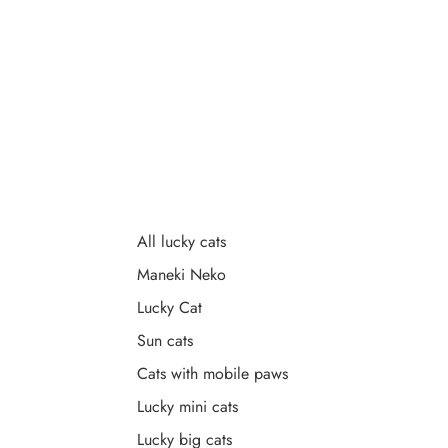
All lucky cats
Maneki Neko
Lucky Cat
Sun cats
Cats with mobile paws
Lucky mini cats
Lucky big cats