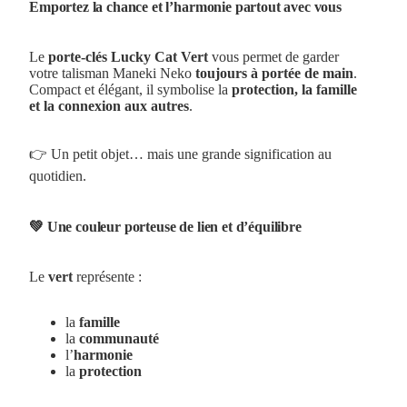
Emportez la chance et l’harmonie partout avec vous
Le
porte-clés Lucky Cat Vert
vous permet de garder
votre talisman Maneki Neko
toujours à portée de main
.
Compact et élégant, il symbolise la
protection, la famille
et la connexion aux autres
.
👉 Un petit objet… mais une grande signification au
quotidien.
💚 Une couleur porteuse de lien et d’équilibre
Le
vert
représente :
la
famille
la
communauté
l’
harmonie
la
protection