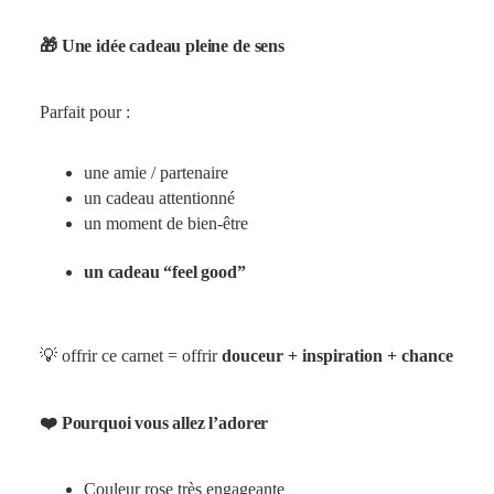
🎁 Une idée cadeau pleine de sens
Parfait pour :
une amie / partenaire
un cadeau attentionné
un moment de bien-être
un cadeau “feel good”
💡 offrir ce carnet = offrir
douceur + inspiration + chance
❤️ Pourquoi vous allez l’adorer
Couleur rose très engageante