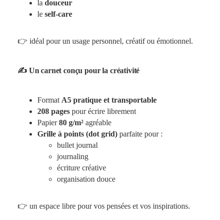
la
douceur
le
self-care
👉 idéal pour un usage personnel, créatif ou émotionnel.
✍️ Un carnet conçu pour la créativité
Format
A5 pratique et transportable
208 pages
pour écrire librement
Papier
80 g/m²
agréable
Grille à points (dot grid)
parfaite pour :
bullet journal
journaling
écriture créative
organisation douce
👉 un espace libre pour vos pensées et vos inspirations.