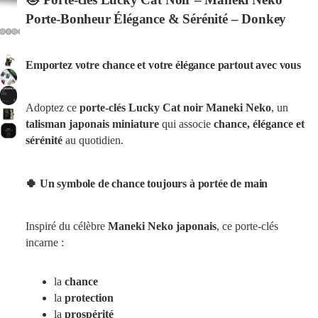
Porte-Bonheur Élégance & Sérénité – Donkey
Emportez votre chance et votre élégance partout avec vous
Adoptez ce
porte-clés Lucky Cat noir Maneki Neko
, un
talisman japonais miniature
qui associe
chance, élégance et
sérénité
au quotidien.
🍀 Un symbole de chance toujours à portée de main
Inspiré du célèbre
Maneki Neko japonais
, ce porte-clés
incarne :
la
chance
la
protection
la
prospérité