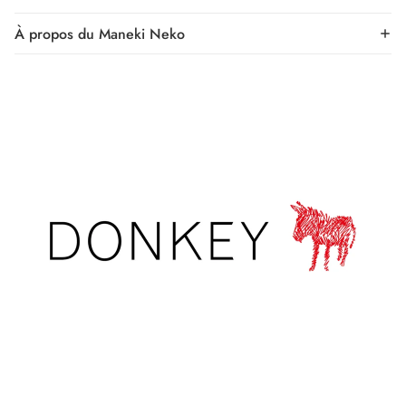
À propos du Maneki Neko