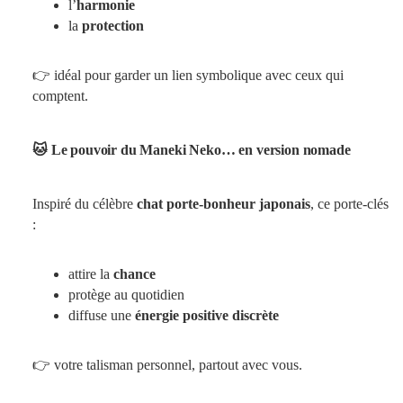
l’
harmonie
la
protection
👉 idéal pour garder un lien symbolique avec ceux qui
comptent.
🐱 Le pouvoir du Maneki Neko… en version nomade
Inspiré du célèbre
chat porte-bonheur japonais
, ce porte-clés
:
attire la
chance
protège au quotidien
diffuse une
énergie positive discrète
👉 votre talisman personnel, partout avec vous.