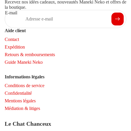
Recevez nos idées cadeaux, nouveautés Maneki Neko et offres de
la boutique.
E-mail
Aide client
Contact
Expédition
Retours & remboursements
Guide Maneki Neko
Informations légales
Conditions de service
Confidentialité
Mentions légales
Médiation & litiges
Politique de remboursement
Politique de confidentialité
Le Chat Chanceux
Conditions d’utilisation