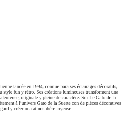
nne lancée en 1994, connue para ses éclairages décoratifs,
 style fun y rétro. Ses créations lumineuses transforment una
leureuse, originale y pleine de caractère. Sur Le Gato de la
tement à l’univers Gato de la Suerte con de pièces décoratives
regard y créer una atmosphère joyeuse.