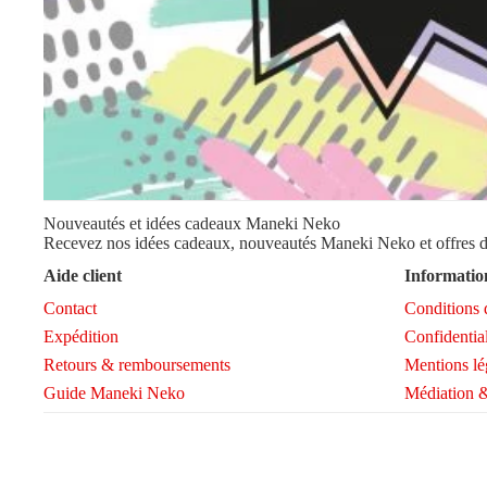
Nouveautés et idées cadeaux Maneki Neko
Recevez nos idées cadeaux, nouveautés Maneki Neko et offres d
Aide client
Information
Contact
Conditions 
Expédition
Confidential
Retours & remboursements
Mentions lé
Guide Maneki Neko
Médiation &